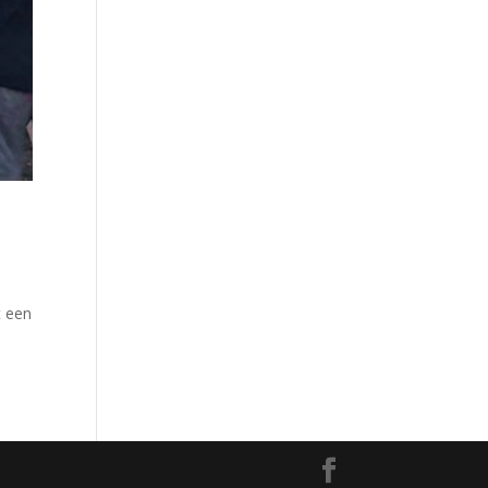
t een