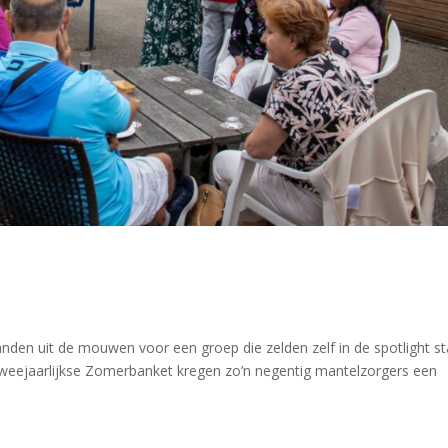
en uit de mouwen voor een groep die zelden zelf in de spotlight st
tweejaarlijkse Zomerbanket kregen zo’n negentig mantelzorgers een