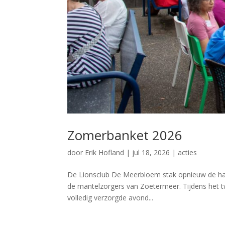
Zomerbanket 2026
door
Erik Hofland
|
jul 18, 2026
|
acties
De Lionsclub De Meerbloem stak opnieuw de hand
de mantelzorgers van Zoetermeer. Tijdens het 
volledig verzorgde avond...