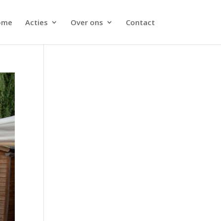
ome
Acties
Over ons
Contact