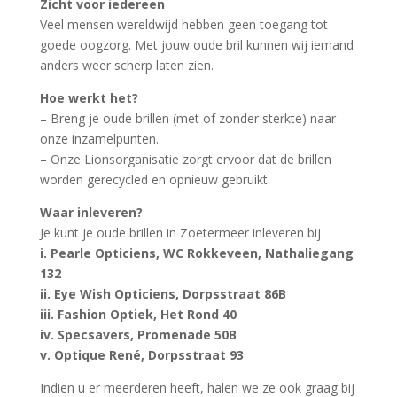
Zicht voor iedereen
Veel mensen wereldwijd hebben geen toegang tot
goede oogzorg. Met jouw oude bril kunnen wij iemand
anders weer scherp laten zien.
Hoe werkt het?
– Breng je oude brillen (met of zonder sterkte) naar
onze inzamelpunten.
– Onze Lionsorganisatie zorgt ervoor dat de brillen
worden gerecycled en opnieuw gebruikt.
Waar inleveren?
Je kunt je oude brillen in Zoetermeer inleveren bij
i. Pearle Opticiens, WC Rokkeveen, Nathaliegang
132
ii. Eye Wish Opticiens, Dorpsstraat 86B
iii. Fashion Optiek, Het Rond 40
iv. Specsavers, Promenade 50B
v. Optique René, Dorpsstraat 93
Indien u er meerderen heeft, halen we ze ook graag bij