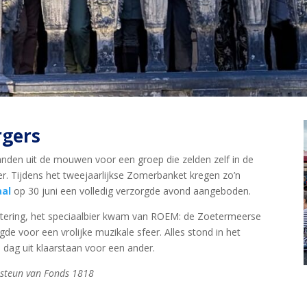
gers
den uit de mouwen voor een groep die zelden zelf in de
r. Tijdens het tweejaarlijkse Zomerbanket kregen zo’n
aal
op 30 juni een volledig verzorgde avond aangeboden.
tering, het speciaalbier kwam van ROEM: de Zoetermeerse
e voor een vrolijke muzikale sfeer. Alles stond in het
dag uit klaarstaan voor een ander.
 steun van Fonds 1818