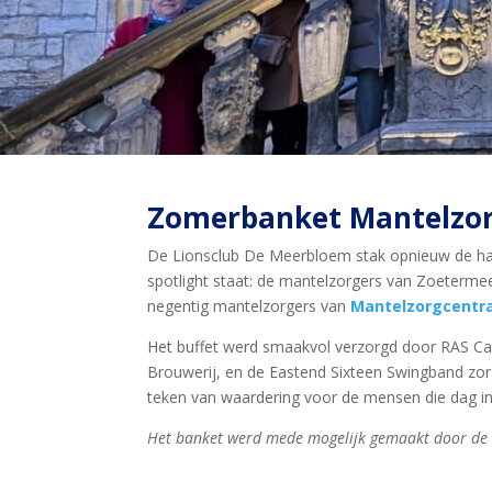
Zomerbanket Mantelzor
De Lionsclub De Meerbloem stak opnieuw de han
spotlight staat: de mantelzorgers van Zoetermee
negentig mantelzorgers van
Mantelzorgcentr
Het buffet werd smaakvol verzorgd door RAS Ca
Brouwerij, en de Eastend Sixteen Swingband zorgd
teken van waardering voor de mensen die dag in 
Het banket werd mede mogelijk gemaakt door de