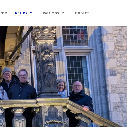
ome
Acties
Over ons
Contact