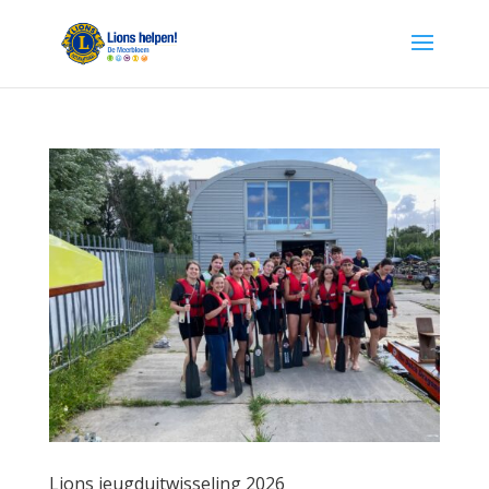
Lions jeugduitwisseling 2026