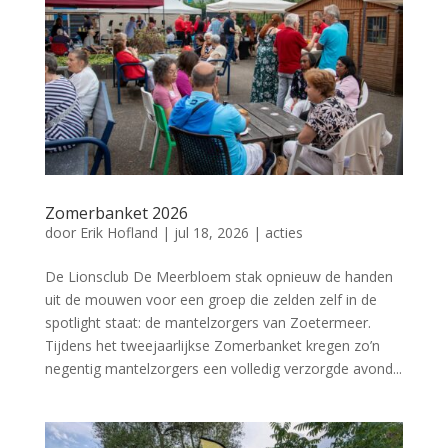
Zomerbanket 2026
door
Erik Hofland
|
jul 18, 2026
|
acties
De Lionsclub De Meerbloem stak opnieuw de handen
uit de mouwen voor een groep die zelden zelf in de
spotlight staat: de mantelzorgers van Zoetermeer.
Tijdens het tweejaarlijkse Zomerbanket kregen zo’n
negentig mantelzorgers een volledig verzorgde avond...